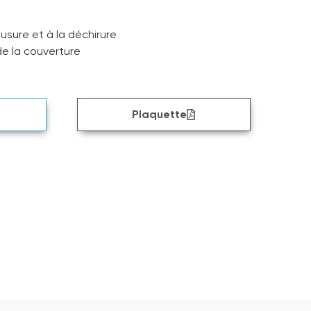
’usure et à la déchirure
de la couverture
Plaquette