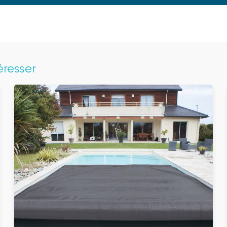
éresser