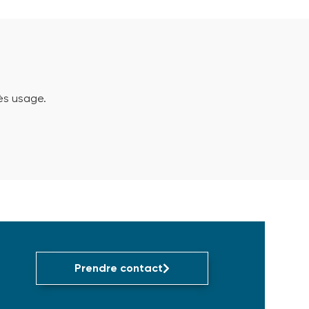
ès usage.
Prendre contact