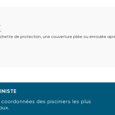
.
.
chette de protection, une couverture pliée ou enroulée apr
INISTE
oordonnées des pisciniers les plus
aux.