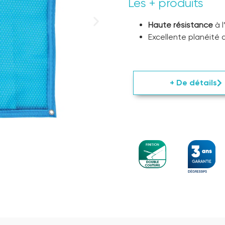
Les + produits
Haute résistance
à l
Excellente planéité 
+ De détails