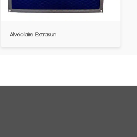
Alvéolaire Extrasun