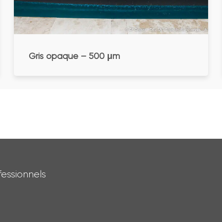
Gris opaque – 500 μm
essionnels