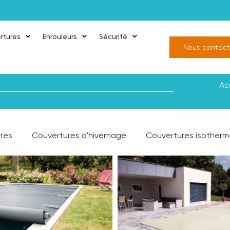
rtures
Enrouleurs
Sécurité
Nous contact
Ac
res
Couvertures d'hivernage
Couvertures isotherm