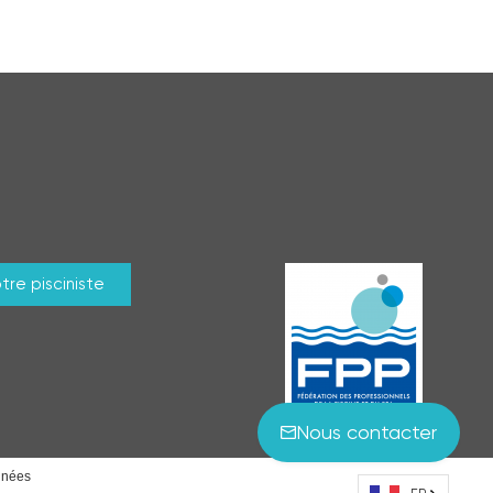
tre pisciniste
Nous contacter
nnées
s réglementations. Personnalisez vos préférences pour contrôler