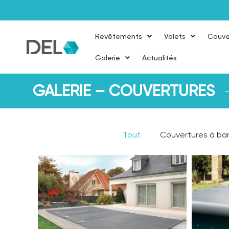
Revêtements
Volets
Couve
Galerie
Actualités
GALERIE – COUVERTURES
Tout
Couvertures à bar