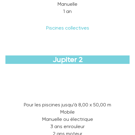
Manuelle
1 an
Piscines collectives
Jupiter 2
Découvrir
Pour les piscines jusqu’à 8,00 x 50,00 m
Mobile
Manuelle ou électrique
3 ans enrouleur
2 ans moteur