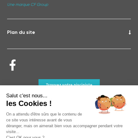
Une marque CF Group
Plan du site
Trouvez votre pisciniste
Salut c'est nous...
les Cookies !
On a attendu d'être sûrs que le contenu de
ce site vous intéresse avant de vous
déranger, mais on aimerait bien vous accompagner pendant votre
visite...
C'est OK pour vous ?