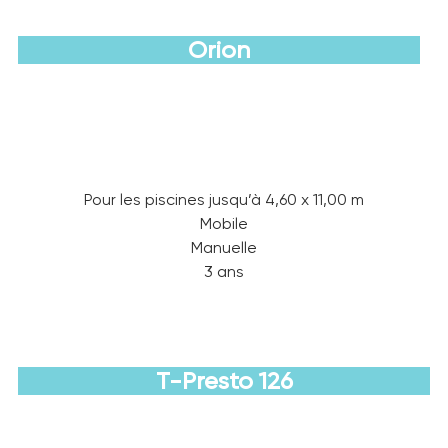
Orion
Découvrir
Pour les piscines jusqu’à 4,60 x 11,00 m
Mobile
Manuelle
3 ans
T-Presto 126
Découvrir