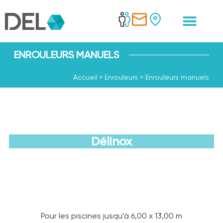
ENROULEURS MANUELS
Accueil
>
Enrouleurs
>
Enrouleurs manuels
Délinox
Découvrir
Pour les piscines jusqu’à 6,00 x 13,00 m