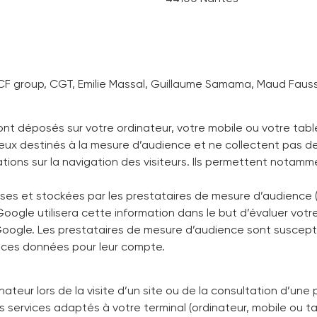
 CF group, CGT, Emilie Massal, Guillaume Samama, Maud Fauss
sont déposés sur votre ordinateur, votre mobile ou votre tabl
 ceux destinés à la mesure d’audience et ne collectent pas d
ations sur la navigation des visiteurs. Ils permettent nota
ses et stockées par les prestataires de mesure d’audience
oogle utilisera cette information dans le but d’évaluer votre
oogle. Les prestataires de mesure d’audience sont suscept
nt ces données pour leur compte.
ateur lors de la visite d’un site ou de la consultation d’une p
s services adaptés à votre terminal (ordinateur, mobile ou t