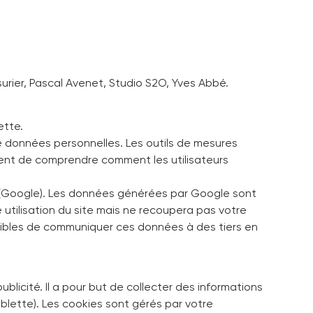
urier, Pascal Avenet, Studio S2O, Yves Abbé.
ette.
e données personnelles. Les outils de mesures
mment de comprendre comment les utilisateurs
 (Google). Les données générées par Google sont
 utilisation du site mais ne recoupera pas votre
ibles de communiquer ces données à des tiers en
ublicité. Il a pour but de collecter des informations
ablette). Les cookies sont gérés par votre