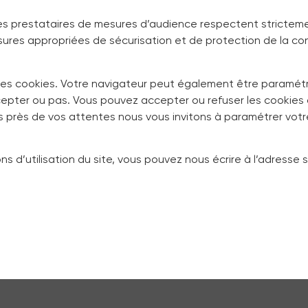
es prestataires de mesures d’audience respectent strictement 
res appropriées de sécurisation et de protection de la con
es cookies. Votre navigateur peut également être paramétré
pter ou pas. Vous pouvez accepter ou refuser les cookies a
s près de vos attentes nous vous invitons à paramétrer votr
s d’utilisation du site, vous pouvez nous écrire à l’adresse