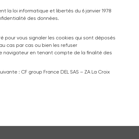
la loi informatique et libertés du 6 janvier 1978
fidentialité des données.
 pour vous signaler les cookies qui sont déposés
u cas par cas ou bien les refuser
e navigateur en tenant compte de la finalité des
 suivante : CF group France DEL SAS – ZA La Croix