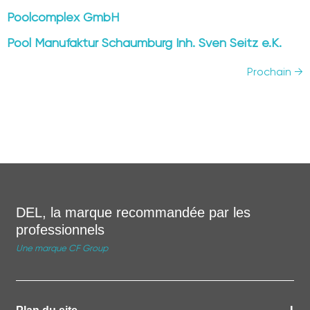
Poolcomplex GmbH
Pool Manufaktur Schaumburg Inh. Sven Seitz e.K.
Prochain
→
DEL, la marque recommandée par les
professionnels
Une marque CF Group