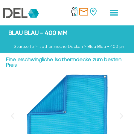
BLAU BLAU - 400 ΜM
Startseite
>
Isothermische Decken
>
Blau Blau - 400 μm
Eine erschwingliche Isothermdecke zum besten
Preis