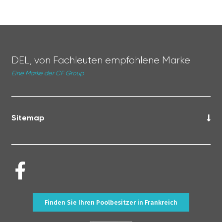
DEL, von Fachleuten empfohlene Marke
Eine Marke der CF Group
Sitemap
Finden Sie Ihren Poolbesitzer in Frankreich