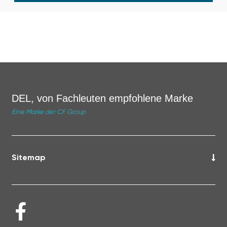
DEL, von Fachleuten empfohlene Marke
Eine Marke der CF Group
Sitemap