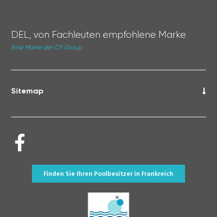
DEL, von Fachleuten empfohlene Marke
Eine Marke der CF Group
Sitemap
Finden Sie Ihren Poolbesitzer in Frankreich