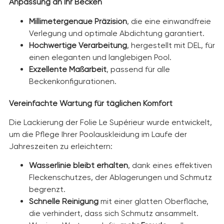
Anpassung an Ihr Becken
Millimetergenaue Präzision
, die eine einwandfreie
Verlegung und optimale Abdichtung garantiert.
Hochwertige Verarbeitung
, hergestellt mit DEL, für
einen eleganten und langlebigen Pool.
Exzellente Maßarbeit
, passend für alle
Beckenkonfigurationen.
Vereinfachte Wartung für täglichen Komfort
Die Lackierung der Folie Le Supérieur wurde entwickelt,
um die Pflege Ihrer Poolauskleidung im Laufe der
Jahreszeiten zu erleichtern:
Wasserlinie bleibt erhalten
, dank eines effektiven
Fleckenschutzes, der Ablagerungen und Schmutz
begrenzt.
Schnelle Reinigung
mit einer glatten Oberfläche,
die verhindert, dass sich Schmutz ansammelt.