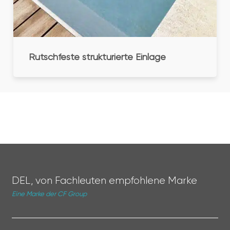
Rutschfeste strukturierte Einlage
DEL, von Fachleuten empfohlene Marke
Eine Marke der CF Group