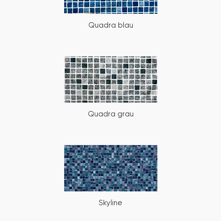
Quadra blau
Quadra grau
Skyline