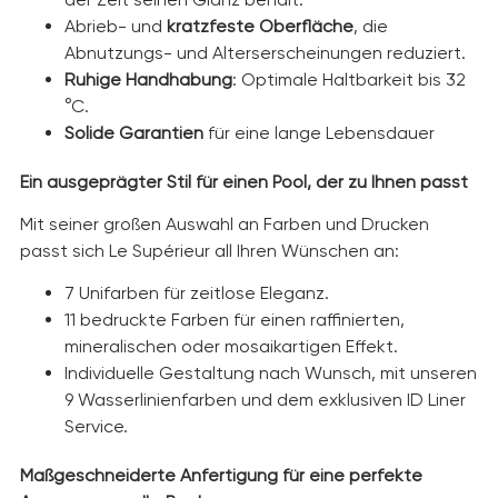
Abrieb- und
kratzfeste Oberfläche
, die
Abnutzungs- und Alterserscheinungen reduziert.
Ruhige Handhabung
: Optimale Haltbarkeit bis 32
°C.
Solide Garantien
für eine lange Lebensdauer
Ein ausgeprägter Stil für einen Pool, der zu Ihnen passt
Mit seiner großen Auswahl an Farben und Drucken
passt sich Le Supérieur all Ihren Wünschen an:
7 Unifarben für zeitlose Eleganz.
11 bedruckte Farben für einen raffinierten,
mineralischen oder mosaikartigen Effekt.
Individuelle Gestaltung nach Wunsch, mit unseren
9 Wasserlinienfarben und dem exklusiven ID Liner
Service.
Maßgeschneiderte Anfertigung für eine perfekte