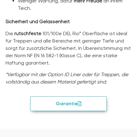
Weniger Wartung, dafür
mehr Freude
an Ihrem
Teich.
Sicherheit und Gelassenheit
Die
rutschfeste
101/100e DEL Rio* Oberfläche ist ideal
für Treppen und alle Bereiche mit geringer Tiefe und
sorgt für zusätzliche Sicherheit. In Übereinstimmung mit
der Norm NF EN 16 582-1 (Klasse C), die eine starke
Haftung garantiert.
*Verfügbar mit der Option ID Liner oder für Treppen, die
vollständig aus diesem Material gefertigt sind.
Garantie