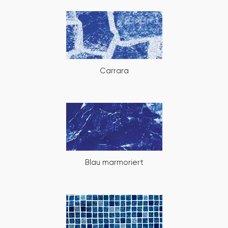
Carrara
Blau marmoriert