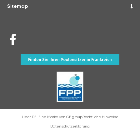
Sitemap
Finden Sie Ihren Poolbesitzer in Frankreich
Über DEL
Eine Marke von CF group
Rechtliche Hinweise
Datenschutzerklärung