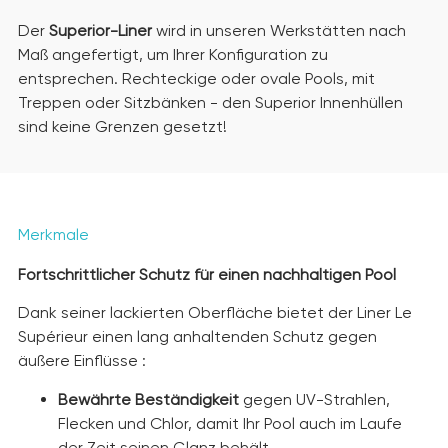
Der
Superior-Liner
wird in unseren Werkstätten nach
Maß angefertigt, um Ihrer Konfiguration zu
entsprechen.
Rechteckige oder ovale Pools, mit
Treppen oder Sitzbänken - den Superior Innenhüllen
sind keine Grenzen gesetzt!
Merkmale
Fortschrittlicher Schutz für einen nachhaltigen Pool
Dank seiner lackierten Oberfläche bietet der Liner Le
Supérieur einen lang anhaltenden Schutz gegen
äußere Einflüsse :
Bewährte Beständigkeit
gegen UV-Strahlen,
Flecken und Chlor, damit Ihr Pool auch im Laufe
der Zeit seinen Glanz behält.