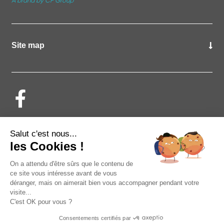
A brand by CF Group
Site map
Find your swimming pool specialist
Salut c'est nous...
les Cookies !
On a attendu d'être sûrs que le contenu de
ce site vous intéresse avant de vous
déranger, mais on aimerait bien vous accompagner pendant votre
visite...
C'est OK pour vous ?
Contact
Consentements certifiés par
About DEL
A CF group brand
Legal information
Privacy Policy